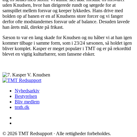
uden Knudsen, hvor han dirigerede rundt og sørgede for at
samspillet mellem forsvar og keeper lykkedes. Hans drive med
bolden op af banen er en af Knudsens store forcer og vi fanger
derfor ofte modstandernes forsvar ude af balance. Desuden lavede
han årets mål, direkte på frikast.
Sæson to var en lang skade for Knudsen og nu håber vi at han igen
kommer tilbage i samme form, som i 23/24 sæsonen, så holdet igen
bliver komplet. Kasper er meget populær i TMT og er på rekordtid
blevet en vigtig kulturbærer, som fansene elsker.
Nyhedsarkiv
Bestyrelsen
Bliv medlem
tmth.dk
© 2026 TMT Redsupport · Alle rettigheder forbeholdes.