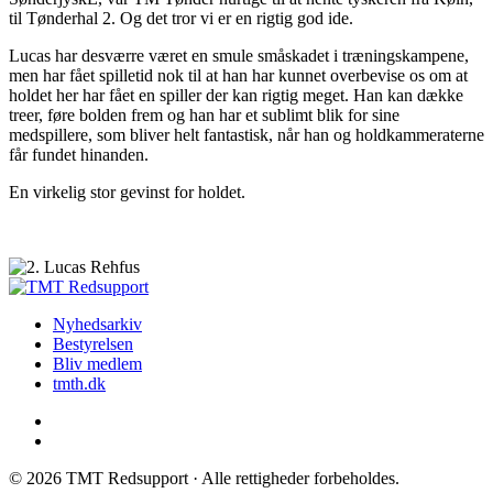
til Tønderhal 2. Og det tror vi er en rigtig god ide.
Lucas har desværre været en smule småskadet i træningskampene,
men har fået spilletid nok til at han har kunnet overbevise os om at
holdet her har fået en spiller der kan rigtig meget. Han kan dække
treer, føre bolden frem og han har et sublimt blik for sine
medspillere, som bliver helt fantastisk, når han og holdkammeraterne
får fundet hinanden.
En virkelig stor gevinst for holdet.
Nyhedsarkiv
Bestyrelsen
Bliv medlem
tmth.dk
© 2026 TMT Redsupport · Alle rettigheder forbeholdes.