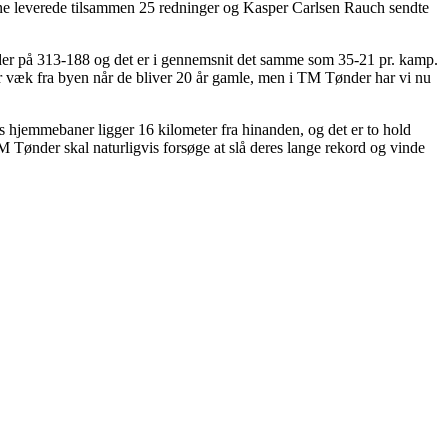
e leverede tilsammen 25 redninger og Kasper Carlsen Rauch sendte
 lyder på 313-188 og det er i gennemsnit det samme som 35-21 pr. kamp.
er væk fra byen når de bliver 20 år gamle, men i TM Tønder har vi nu
s hjemmebaner ligger 16 kilometer fra hinanden, og det er to hold
. TM Tønder skal naturligvis forsøge at slå deres lange rekord og vinde