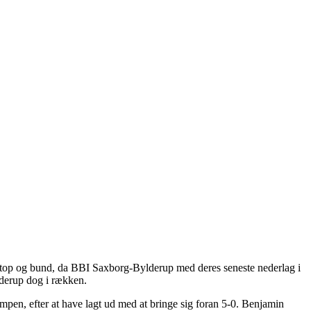
em top og bund, da BBI Saxborg-Bylderup med deres seneste nederlag i
derup dog i rækken.
pen, efter at have lagt ud med at bringe sig foran 5-0. Benjamin