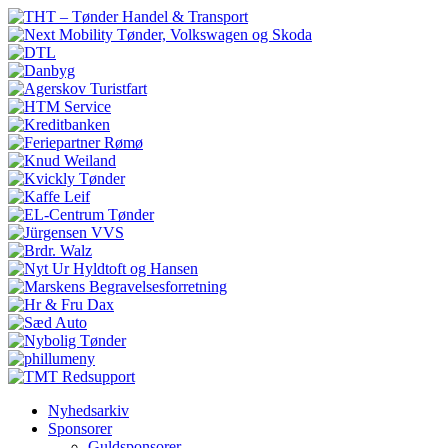
Nyhedsarkiv
Sponsorer
Guldsponsorer