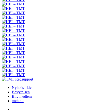
Nyhedsarkiv
Bestyrelsen
Bliv medlem
tmth.dk